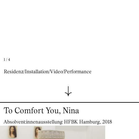
1
/
4
Residenz/Installation/Video/Performance
To Comfort You, Nina
Absolvent:innenausstellung HFBK Hamburg, 2018