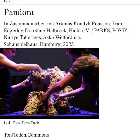
1
/
3
Pandora
In Zusammenarbeit mit Artemis Kondyli Roussou, Fran
Edgerley, Dorothee Halbrock, Hallo: e.V. / PARKS, POSSY,
Nuriye Tohermes, Aska Welford u.a.
Schauspielhaus, Hamburg, 2023
1
/
4
Foto: Doro Tuch
Ton/Teilen/Commons