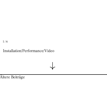
1
/
6
Installation/Performance/Video
Beitragsnavigation
Ältere Beiträge