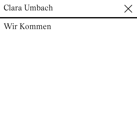
Zum Inhalt springen
Clara Umbach
Wir Kommen