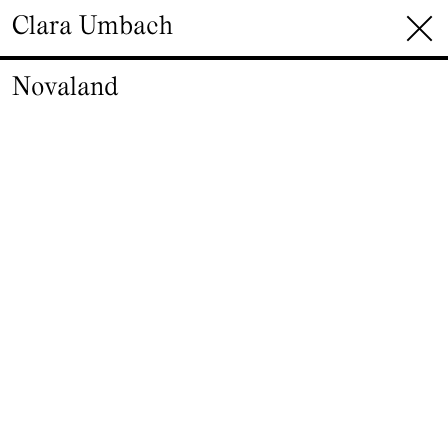
Zum Inhalt springen
Clara Umbach
Novaland